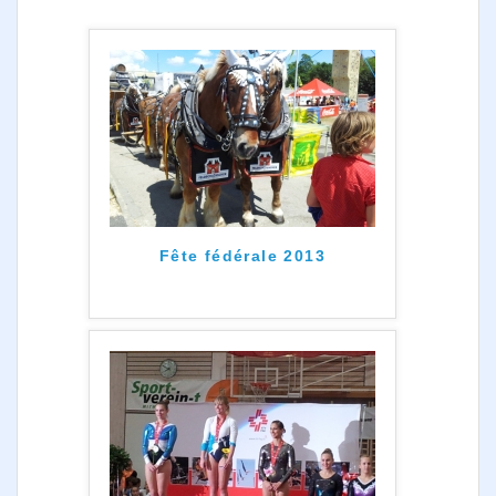
Photos
Médias
Contact
Fête fédérale 2013