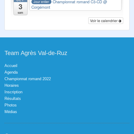
OCT
Championnat romand C3-CD
@
Jour entier
3
Corgémont
sam
Voir le calendrier
Team Agrès Val-de-Ruz
Accueil
Agenda
Championnat romand 2022
Horaires
Inscription
Résultats
Photos
Médias